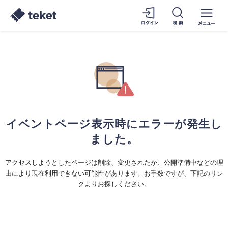
イベントページ表示時にエラーが発生し
ました。
アクセスしようとしたページは削除、変更されたか、公開準備中などの理
由により現在利用できない可能性があります。お手数ですが、下記のリン
クよりお探しください。