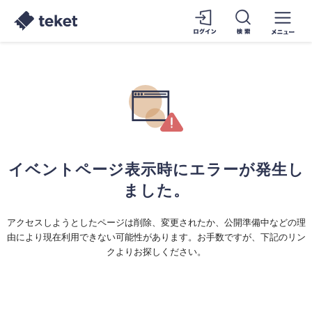
イベントページ表示時にエラーが発生し
ました。
アクセスしようとしたページは削除、変更されたか、公開準備中などの理
由により現在利用できない可能性があります。お手数ですが、下記のリン
クよりお探しください。