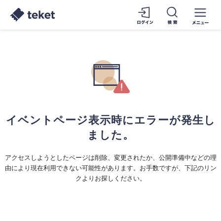
イベントページ表示時にエラーが発生し
ました。
アクセスしようとしたページは削除、変更されたか、公開準備中などの理
由により現在利用できない可能性があります。お手数ですが、下記のリン
クよりお探しください。