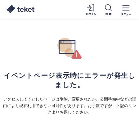
イベントページ表示時にエラーが発生し
ました。
アクセスしようとしたページは削除、変更されたか、公開準備中などの理
由により現在利用できない可能性があります。お手数ですが、下記のリン
クよりお探しください。