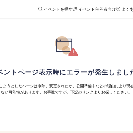
イベントを探す
イベント主催者向け
よく
ベントページ表示時にエラーが発生しまし
しようとしたページは削除、変更されたか、公開準備中などの理由により現
ない可能性があります。お手数ですが、下記のリンクよりお探しください。