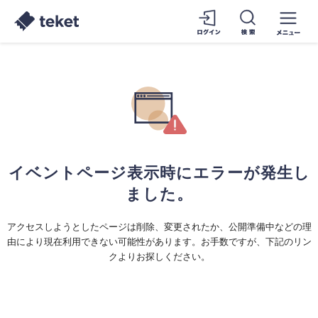
イベントページ表示時にエラーが発生し
ました。
アクセスしようとしたページは削除、変更されたか、公開準備中などの理
由により現在利用できない可能性があります。お手数ですが、下記のリン
クよりお探しください。