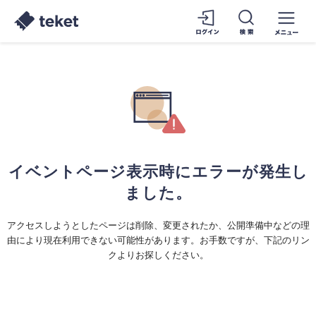
イベントページ表示時にエラーが発生し
ました。
アクセスしようとしたページは削除、変更されたか、公開準備中などの理
由により現在利用できない可能性があります。お手数ですが、下記のリン
クよりお探しください。