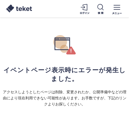
イベントページ表示時にエラーが発生し
ました。
アクセスしようとしたページは削除、変更されたか、公開準備中などの理
由により現在利用できない可能性があります。お手数ですが、下記のリン
クよりお探しください。