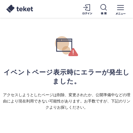
イベントページ表示時にエラーが発生し
ました。
アクセスしようとしたページは削除、変更されたか、公開準備中などの理
由により現在利用できない可能性があります。お手数ですが、下記のリン
クよりお探しください。