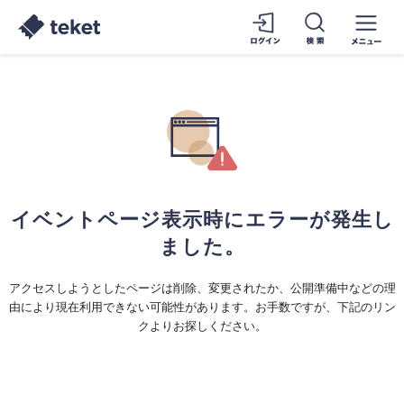
イベントページ表示時にエラーが発生し
ました。
アクセスしようとしたページは削除、変更されたか、公開準備中などの理
由により現在利用できない可能性があります。お手数ですが、下記のリン
クよりお探しください。