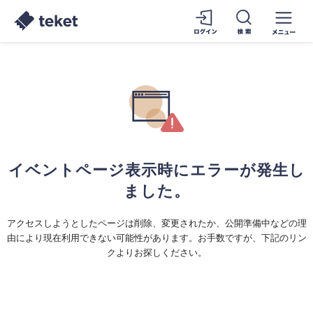
イベントページ表示時にエラーが発生し
ました。
アクセスしようとしたページは削除、変更されたか、公開準備中などの理
由により現在利用できない可能性があります。お手数ですが、下記のリン
クよりお探しください。