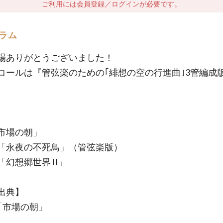
ご利用には会員登録／ログインが必要です。
ラム
場ありがとうございました！
コールは『管弦楽のための｢緋想の空の行進曲｣3管編成
市場の朝」
「永夜の不死鳥」（管弦楽版）
幻想郷世界 II」
出典】
「市場の朝」