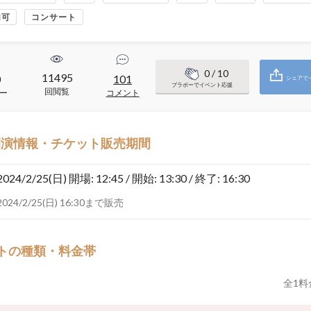
加可
コンサート
0
/ 10
11495
0
101
シェアで
ブラボーでイベント応援
回閲覧
ー
コメント
開演情報・チケット販売期間
2024/2/25(日)
開場: 12:45 / 開始: 13:30 / 終了: 16:30
2024/2/25(日) 16:30まで販売
トの種類・料金帯
全
1
料