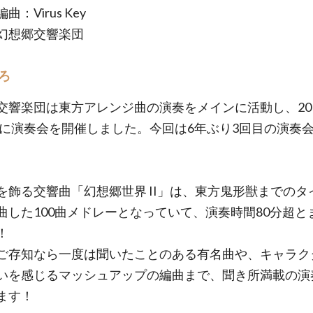
曲：Virus Key
幻想郷交響楽団
ろ
交響楽団は東方アレンジ曲の演奏をメインに活動し、20
8年に演奏会を開催しました。今回は6年ぶり3回目の演奏
を飾る交響曲「幻想郷世界 II」は、東方鬼形獣までのタ
曲した100曲メドレーとなっていて、演奏時間80分超と
！
ご存知なら一度は聞いたことのある有名曲や、キャラク
いを感じるマッシュアップの編曲まで、聞き所満載の演
ます！