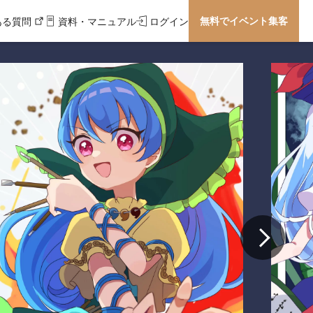
無料でイベント集客
ある質問
資料・マニュアル
ログイン