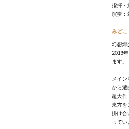
指揮・編
演奏：
みどこ
幻想郷
201
ます。
メイン
から選
超大作
東方を
掛け合
ってい