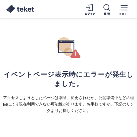
イベントページ表示時にエラーが発生し
ました。
アクセスしようとしたページは削除、変更されたか、公開準備中などの理
由により現在利用できない可能性があります。お手数ですが、下記のリン
クよりお探しください。