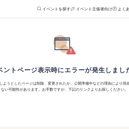
イベントを探す
イベント主催者向け
よく
ベントページ表示時にエラーが発生しまし
しようとしたページは削除、変更されたか、公開準備中などの理由により現
ない可能性があります。お手数ですが、下記のリンクよりお探しください。