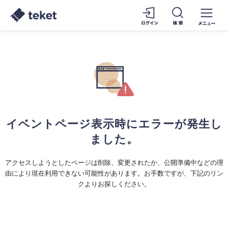
イベントページ表示時にエラーが発生し
ました。
アクセスしようとしたページは削除、変更されたか、公開準備中などの理
由により現在利用できない可能性があります。お手数ですが、下記のリン
クよりお探しください。