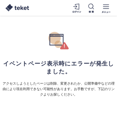
イベントページ表示時にエラーが発生し
ました。
アクセスしようとしたページは削除、変更されたか、公開準備中などの理
由により現在利用できない可能性があります。お手数ですが、下記のリン
クよりお探しください。