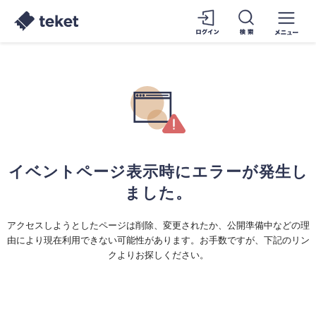
イベントページ表示時にエラーが発生し
ました。
アクセスしようとしたページは削除、変更されたか、公開準備中などの理
由により現在利用できない可能性があります。お手数ですが、下記のリン
クよりお探しください。