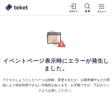
イベントページ表示時にエラーが発生し
ました。
アクセスしようとしたページは削除、変更されたか、公開準備中などの理
由により現在利用できない可能性があります。お手数ですが、下記のリン
クよりお探しください。