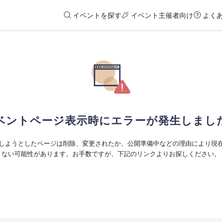
イベントを探す
イベント主催者向け
よく
ベントページ表示時にエラーが発生しまし
しようとしたページは削除、変更されたか、公開準備中などの理由により現
ない可能性があります。お手数ですが、下記のリンクよりお探しください。