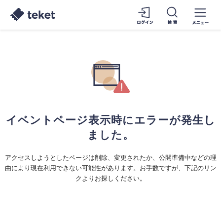
イベントページ表示時にエラーが発生し
ました。
アクセスしようとしたページは削除、変更されたか、公開準備中などの理
由により現在利用できない可能性があります。お手数ですが、下記のリン
クよりお探しください。