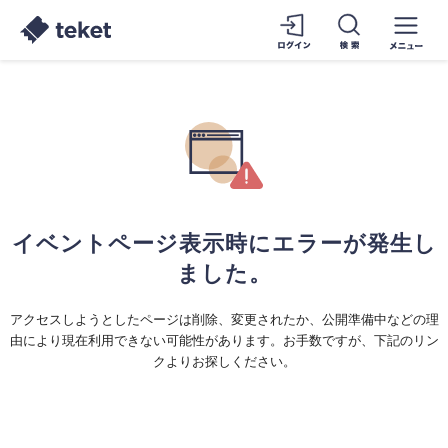
イベントページ表示時にエラーが発生し
ました。
アクセスしようとしたページは削除、変更されたか、公開準備中などの理
由により現在利用できない可能性があります。お手数ですが、下記のリン
クよりお探しください。