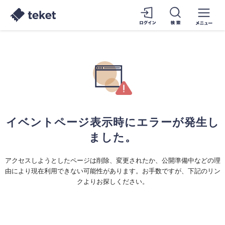
イベントページ表示時にエラーが発生し
ました。
アクセスしようとしたページは削除、変更されたか、公開準備中などの理
由により現在利用できない可能性があります。お手数ですが、下記のリン
クよりお探しください。