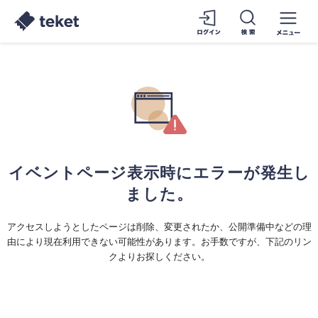
イベントページ表示時にエラーが発生し
ました。
アクセスしようとしたページは削除、変更されたか、公開準備中などの理
由により現在利用できない可能性があります。お手数ですが、下記のリン
クよりお探しください。