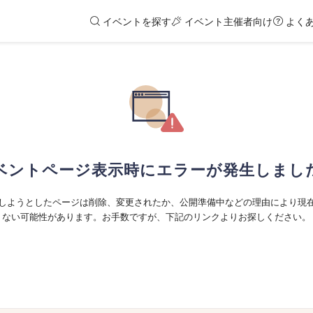
イベントを探す
イベント主催者向け
よく
ベントページ表示時にエラーが発生しまし
しようとしたページは削除、変更されたか、公開準備中などの理由により現
ない可能性があります。お手数ですが、下記のリンクよりお探しください。