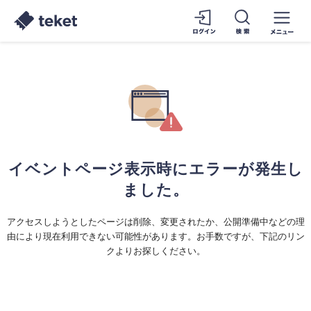
イベントページ表示時にエラーが発生し
ました。
アクセスしようとしたページは削除、変更されたか、公開準備中などの理
由により現在利用できない可能性があります。お手数ですが、下記のリン
クよりお探しください。