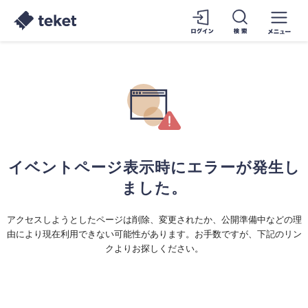
イベントページ表示時にエラーが発生し
ました。
アクセスしようとしたページは削除、変更されたか、公開準備中などの理
由により現在利用できない可能性があります。お手数ですが、下記のリン
クよりお探しください。