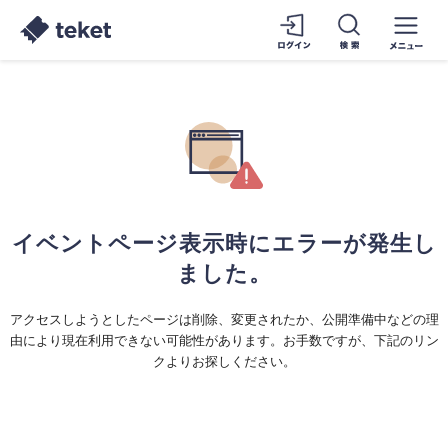
イベントページ表示時にエラーが発生し
ました。
アクセスしようとしたページは削除、変更されたか、公開準備中などの理
由により現在利用できない可能性があります。お手数ですが、下記のリン
クよりお探しください。