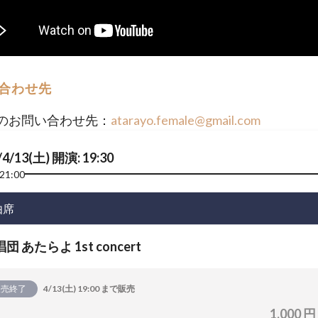
合わせ先
のお問い合わせ先：
atarayo.female@gmail.com
/4/13(土) 開演: 19:30
21:00
由席
団 あたらよ 1st concert
販売終了
4/13(土) 19:00 まで販売
1,000 円