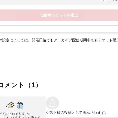
自由席 チケットを選ぶ
の設定によっては、開催日後でもアーカイブ配信期間中でもチケット購
コメント（
1
）
ゲスト
様の投稿として表示されます。
イベント前でも後でも
にコメントやギフトを贈って