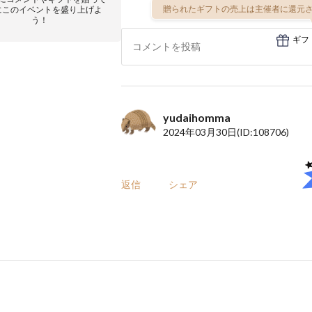
贈られたギフトの売上は主催者に還元さ
にこのイベントを盛り上げよ
う！
ギフ
yudaihomma
2024年03月30日
(ID:108706)
返信
シェア