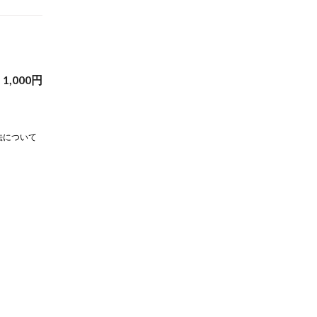
1,000
円
法について