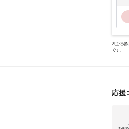
※主催者
です。
応援
主催者