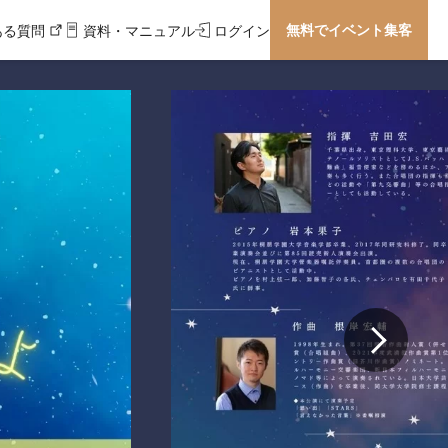
無料でイベント集客
ある質問
資料・マニュアル
ログイン