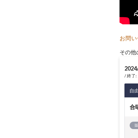
お問い
その他
2024
終了: 
自
合唱