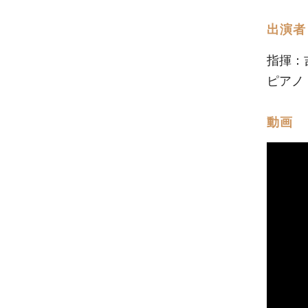
出演者
指揮：
ピアノ
動画