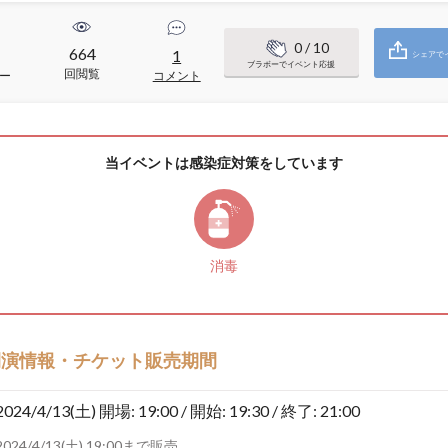
0
/ 10
664
1
シェアで
ブラボーでイベント応援
回閲覧
ー
コメント
当イベントは感染症対策をしています
消毒
開演情報・チケット販売期間
2024/4/13(土)
開場: 19:00 / 開始: 19:30 / 終了: 21:00
2024/4/13(土) 19:00まで販売