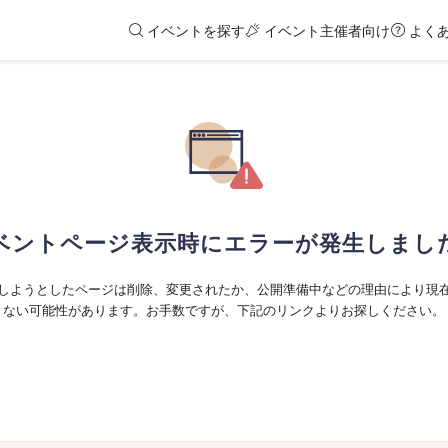
イベントを探す
イベント主催者向け
よく
ベントページ表示時にエラーが発生しまし
しようとしたページは削除、変更されたか、公開準備中などの理由により現
ない可能性があります。お手数ですが、下記のリンクよりお探しください。