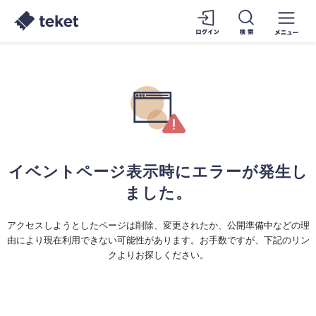
イベントページ表示時にエラーが発生し
ました。
アクセスしようとしたページは削除、変更されたか、公開準備中などの理
由により現在利用できない可能性があります。お手数ですが、下記のリン
クよりお探しください。