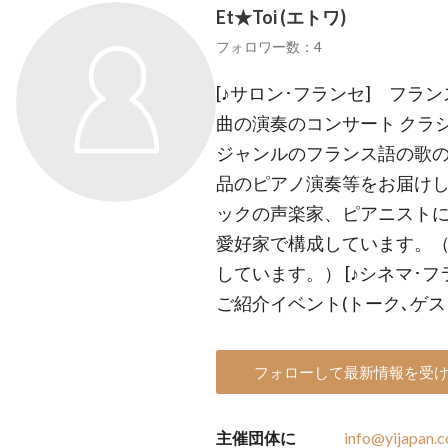
Et★Toi (エトワ)
フォロワー数：4
[♪サロン･フランセ] フラ
曲の演奏のコンサート クラ
ジャンルのフランス語の歌
品のピアノ演奏等をお届け
ックの声楽家、ピアニスト
愛好家で構成しています。
しています。） [♪シネマ･
ご紹介イベント(トーク､ゲス
フォローして最新情報を受
主催団体に
info@yijapan.