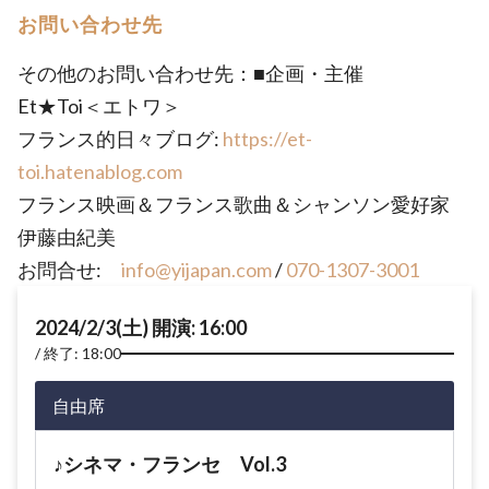
お問い合わせ先
その他のお問い合わせ先：■企画・主催
Et★Toi＜エトワ＞
フランス的日々ブログ:
https://et-
toi.hatenablog.com
フランス映画＆フランス歌曲＆シャンソン愛好家
伊藤由紀美
お問合せ:
info@yijapan.com
/
070-1307-3001
2024/2/3(土) 開演: 16:00
終了: 18:00
自由席
♪シネマ・フランセ Vol.3