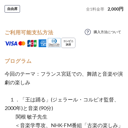
2,000
円
自由席
全
1
料金帯
ご利用可能支払方法
購入方法について
プログラム
今回のテーマ：フランス宮廷での、舞踏と音楽や演
劇の楽しみ
１．「王は踊る」(ジェラール・コルビオ監督、
2000年)と音楽 (90分)
関根 敏子先生
＜音楽学専攻、NHK-FM番組「古楽の楽しみ」