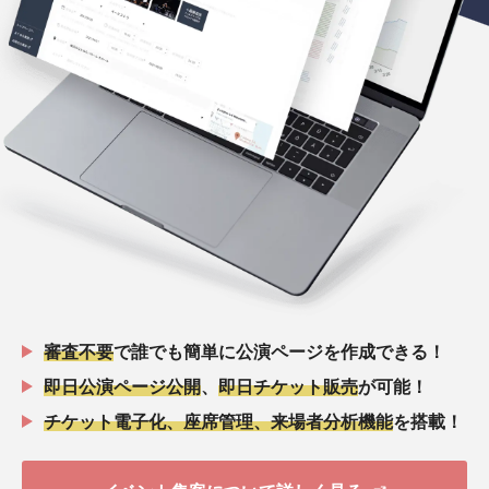
審査不要
で誰でも簡単に公演ページを作成できる！
即日公演ページ公開
、
即日チケット販売
が可能！
チケット電子化、座席管理、来場者分析機能
を搭載！