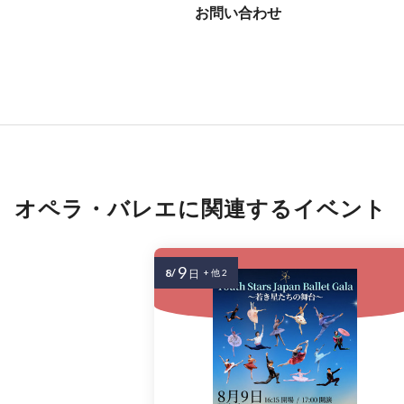
お問い合わせ
オペラ・バレエに関連するイベント
9
8/
日
+ 他 2