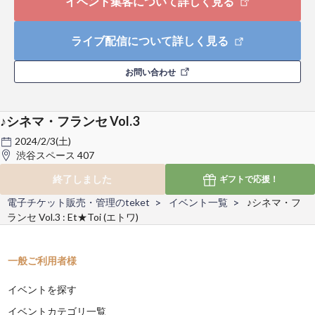
イベント集客について詳しく見る
ライブ配信について詳しく見る
お問い合わせ
♪シネマ・フランセ Vol.3
2024/2/3(土)
渋谷スペース 407
終了しました
ギフトで
応援！
電子チケット販売・管理のteket
イベント一覧
♪シネマ・フ
ランセ Vol.3 : Et★Toi (エトワ)
一般ご利用者様
イベントを探す
イベントカテゴリ一覧