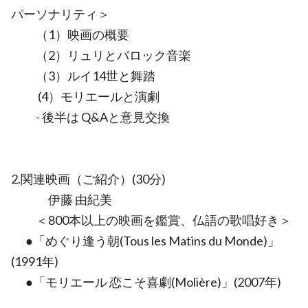
パーソナリティ＞
（1）映画の概要
（2）リュリとバロック音楽
（3）ルイ14世と舞踏
(4）モリエールと演劇
- 後半は Q&Aと意見交換
2.関連映画（ご紹介）(30分)
伊藤 由紀美
＜800本以上の映画を鑑賞、仏語の歌唱好き＞
●「めぐり逢う朝(Tous les Matins du Monde)」
(1991年)
●「モリエール 恋こそ喜劇(Molière)」(2007年)