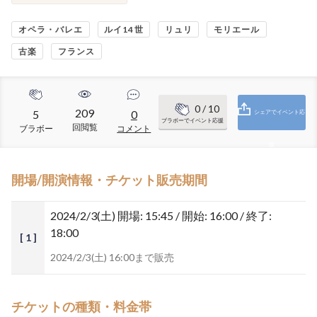
オペラ・バレエ
ルイ14世
リュリ
モリエール
古楽
フランス
0
/ 10
209
5
0
シェアでイベント応
ブラボーでイベント応援
回閲覧
ブラボー
コメント
援
開場/開演情報・チケット販売期間
2024/2/3(土)
開場: 15:45 / 開始: 16:00 / 終了:
18:00
[ 1 ]
2024/2/3(土) 16:00まで販売
チケットの種類・料金帯