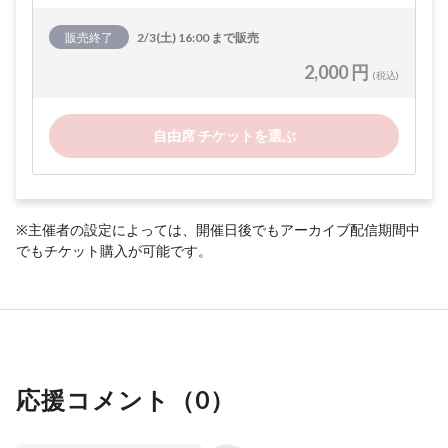
販売終了
2/3(土) 16:00 まで販売
2,000 円
(税込)
自由席 チケットを選ぶ
※主催者の設定によっては、開催日後でもアーカイブ配信期間中
でもチケット購入が可能です。
応援コメント（
0
）