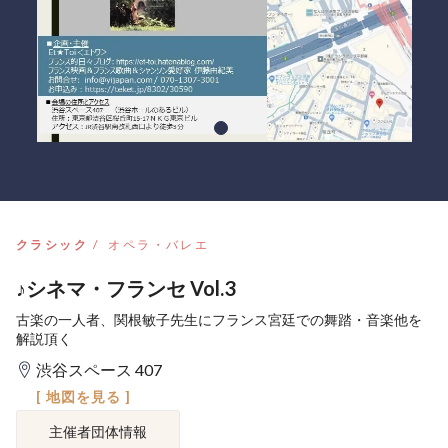
クラシック
オペラ・バレエ
♪シネマ・フランセ Vol.3
古楽の一人者、関根敏子先生にフランス宮廷での舞踏・音楽他を
解説頂く
渋谷スペース 407
[ 地図を見る ]
主催者団体情報