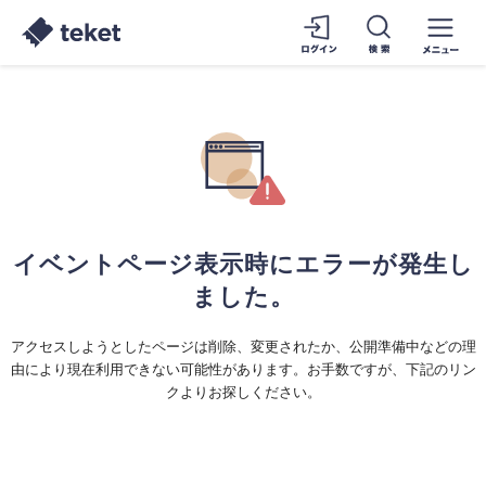
イベントページ表示時にエラーが発生し
ました。
アクセスしようとしたページは削除、変更されたか、公開準備中などの理
由により現在利用できない可能性があります。お手数ですが、下記のリン
クよりお探しください。