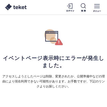
イベントページ表示時にエラーが発生し
ました。
アクセスしようとしたページは削除、変更されたか、公開準備中などの理
由により現在利用できない可能性があります。お手数ですが、下記のリン
クよりお探しください。