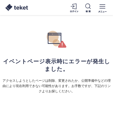
イベントページ表示時にエラーが発生し
ました。
アクセスしようとしたページは削除、変更されたか、公開準備中などの理
由により現在利用できない可能性があります。お手数ですが、下記のリン
クよりお探しください。