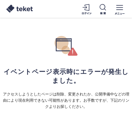
イベントページ表示時にエラーが発生し
ました。
アクセスしようとしたページは削除、変更されたか、公開準備中などの理
由により現在利用できない可能性があります。お手数ですが、下記のリン
クよりお探しください。