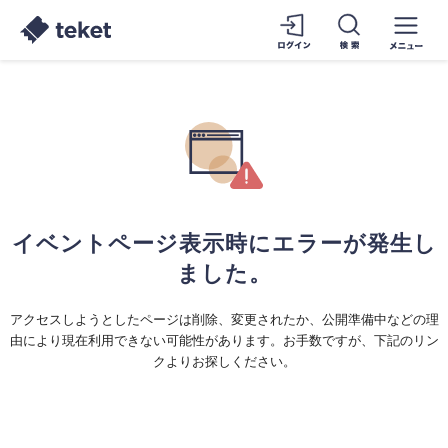
イベントページ表示時にエラーが発生し
ました。
アクセスしようとしたページは削除、変更されたか、公開準備中などの理
由により現在利用できない可能性があります。お手数ですが、下記のリン
クよりお探しください。