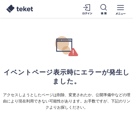
イベントページ表示時にエラーが発生し
ました。
アクセスしようとしたページは削除、変更されたか、公開準備中などの理
由により現在利用できない可能性があります。お手数ですが、下記のリン
クよりお探しください。