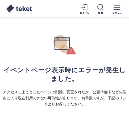
イベントページ表示時にエラーが発生し
ました。
アクセスしようとしたページは削除、変更されたか、公開準備中などの理
由により現在利用できない可能性があります。お手数ですが、下記のリン
クよりお探しください。