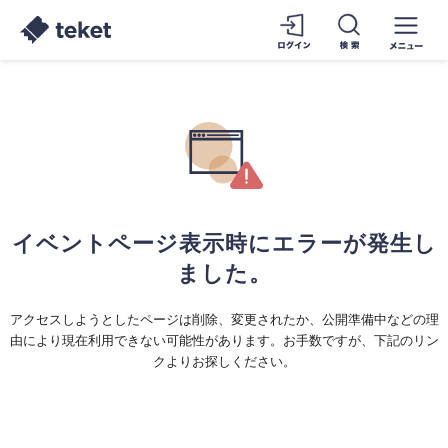
イベントページ表示時にエラーが発生し
ました。
アクセスしようとしたページは削除、変更されたか、公開準備中などの理
由により現在利用できない可能性があります。お手数ですが、下記のリン
クよりお探しください。