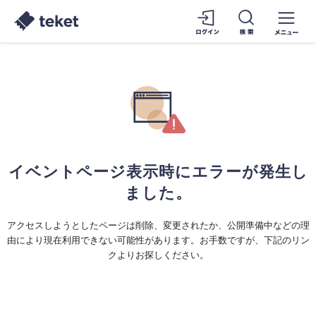
イベントページ表示時にエラーが発生し
ました。
アクセスしようとしたページは削除、変更されたか、公開準備中などの理
由により現在利用できない可能性があります。お手数ですが、下記のリン
クよりお探しください。