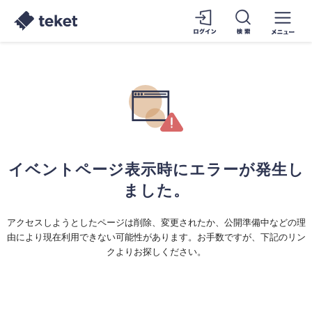
イベントページ表示時にエラーが発生し
ました。
アクセスしようとしたページは削除、変更されたか、公開準備中などの理
由により現在利用できない可能性があります。お手数ですが、下記のリン
クよりお探しください。