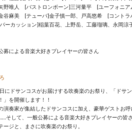
矢野唯人 [バストロンボーン]三河量平 [ユーフォニア
金谷麻美 [テューバ]金子慎一郎、戸高悠希 [コントラ
[パーカッション]稲葉百花、上野岳、工藤瑠璃、永岡涼
公募による音楽大好きプレイヤーの皆さん
ろ
17日にドサンコスがお届けする吹奏楽のお祭り、「ドサ
！」を開催します！！
の演奏家が集結したドサンコスに加え、豪華ゲストお呼
……そして、一般公募による音楽大好きプレイヤーの皆
テージと、まさに吹奏楽のお祭り。