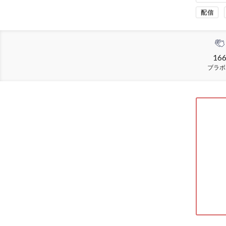
配信
16
ブラボ