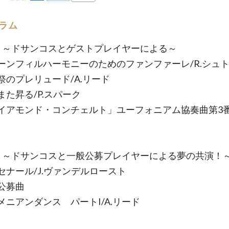
ラム
 ～ドサンコスとゲストプレイヤーによる～
ーンフィルハーモニーのためのファンファーレ/R.シュ
祭のプレリュード/A.リード
また昇る/P.スパーク
イアモンド・コンチェルト」ユーフォニアム協奏曲第3番/
 ～ドサンコスと一般公募プレイヤーによる夢の共演！
セナール/J.ヴァンデルロースト
公募曲
メニアンダンス パートI/A.リード