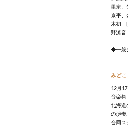
里奈、
京平、
木初 
野涼音
◆一般
みどこ
12月
音楽祭
北海道
の演奏
合同ス