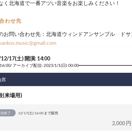
なく北海道で一番アツい音楽をお楽しみください！
合わせ先
のお問い合わせ先：北海道ウィンドアンサンブル ドサ
sankos.music@gmail.com
/12/17(土) 開演: 14:00
16:00
アーカイブ配信: 2023/1/1(日) 00:00
由席
般(来場用)
販売終了
12/17(土) 16:00 まで販売
2,000 円