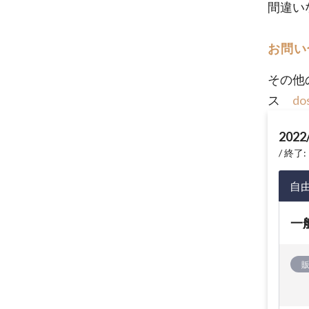
間違い
お問い
その他
ス
do
2022
終了: 
自
一