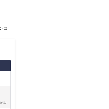
ンコ
(税込)