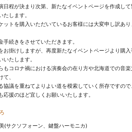
演日程が決まり次第、新たなイベントページを作成して
いたします。
ケットを購入いただいているお客様には大変申し訳あり
金手続きをさせていただきます。
をお掛けしますが、再度新たなイベントページより購入
いいたします。
らもコロナ禍における演奏会の在り方や北海道での音楽
けて、
る協議を重ねてよりよい道を模索していく所存ですので
も応援のほど宜しくお願いいたします。
ろ
育美(サクソフォーン、鍵盤ハーモニカ)