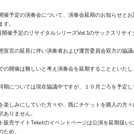
開催予定の演奏会について、演奏会延期のお知らせとお
ます。
7日開催予定のリサイタルシリーズVol.1のサックスリサイ
態宣言の延長に伴い演奏者および運営委員会双方の協議
での開催は難しいと考え演奏会を延期することといたし
時期については現在協議中ですが、１０月ごろを予定し
を楽しみにしていた方々や、既にチケットを購入の方々
訳ありません。
ト販売サイトTeketのイベントページは公演を延期扱い
のため、