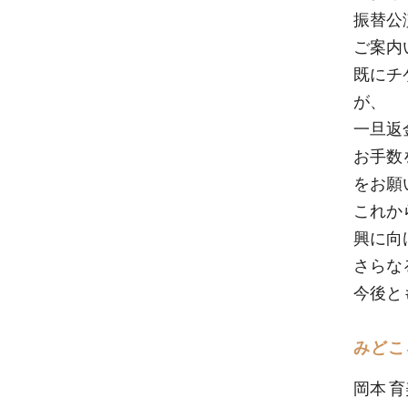
振替公
ご案内
既にチ
が、
一旦返
お手数
をお願
これか
興に向
さらな
今後と
みどこ
岡本 