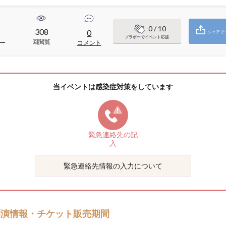
0
/ 10
308
6
0
シェアで
ブラボーでイベント応援
回閲覧
ー
コメント
当イベントは感染症対策をしています
緊急連絡先の
記
入
緊急連絡先情報の入力について
開演情報・チケット販売期間