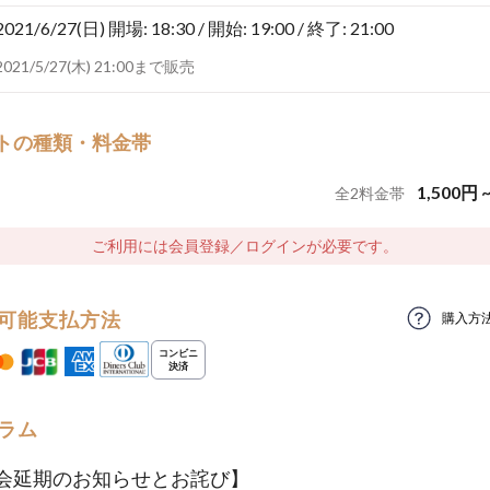
2021/6/27(日)
開場: 18:30 / 開始: 19:00 / 終了: 21:00
2021/5/27(木) 21:00まで販売
トの種類・料金帯
1,500
円
全
2
料金帯
ご利用には会員登録／ログインが必要です。
可能支払方法
購入方
ラム
会延期のお知らせとお詫び】