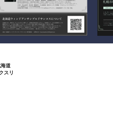
北海道
ックスリ