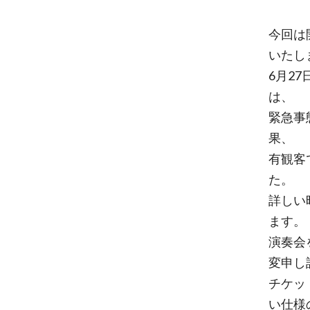
今回は
いたし
6月2
は、
緊急事
果、
有観客
た。
詳しい
ます。
演奏会
変申し
チケッ
い仕様