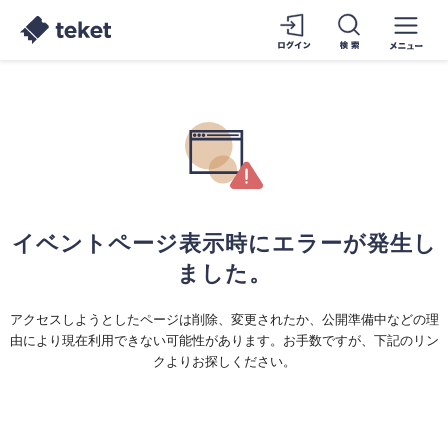
イベントページ表示時にエラーが発生し
ました。
アクセスしようとしたページは削除、変更されたか、公開準備中などの理
由により現在利用できない可能性があります。お手数ですが、下記のリン
クよりお探しください。