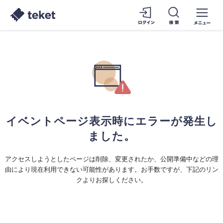
イベントページ表示時にエラーが発生し
ました。
アクセスしようとしたページは削除、変更されたか、公開準備中などの理
由により現在利用できない可能性があります。お手数ですが、下記のリン
クよりお探しください。