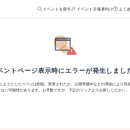
イベントを探す
イベント主催者向け
よく
ベントページ表示時にエラーが発生しまし
しようとしたページは削除、変更されたか、公開準備中などの理由により現
ない可能性があります。お手数ですが、下記のリンクよりお探しください。