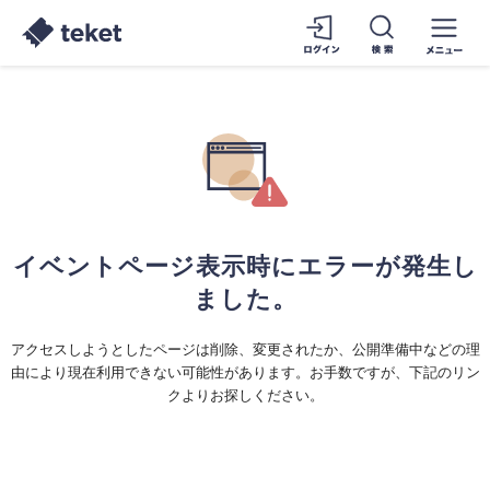
イベントページ表示時にエラーが発生し
ました。
アクセスしようとしたページは削除、変更されたか、公開準備中などの理
由により現在利用できない可能性があります。お手数ですが、下記のリン
クよりお探しください。