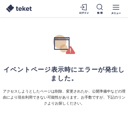
イベントページ表示時にエラーが発生し
ました。
アクセスしようとしたページは削除、変更されたか、公開準備中などの理
由により現在利用できない可能性があります。お手数ですが、下記のリン
クよりお探しください。