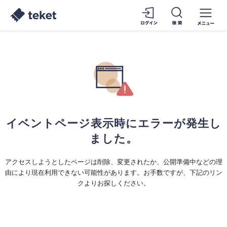
イベントページ表示時にエラーが発生し
ました。
アクセスしようとしたページは削除、変更されたか、公開準備中などの理
由により現在利用できない可能性があります。お手数ですが、下記のリン
クよりお探しください。