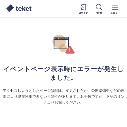
イベントページ表示時にエラーが発生し
ました。
アクセスしようとしたページは削除、変更されたか、公開準備中などの理
由により現在利用できない可能性があります。お手数ですが、下記のリン
クよりお探しください。